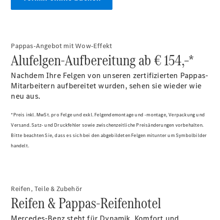
Pappas-Angebot mit Wow-Effekt
Alufelgen-Aufbereitung ab € 154,–*
Nachdem Ihre Felgen von unseren zertifizierten Pappas-
Mitarbeitern aufbereitet wurden, sehen sie wieder wie
neu aus.
*Preis inkl. MwSt. pro Felge und exkl. Felgendemontage und -montage, Verpackung und
Versand. Satz- und Druckfehler sowie zwischenzeitliche Preisänderungen vorbehalten.
Bitte beachten Sie, dass es sich bei den abgebildeten Felgen mitunter um Symbolbilder
handelt.
Reifen, Teile & Zubehör
Reifen & Pappas-Reifenhotel
Mercedes-Benz steht für Dynamik, Komfort und