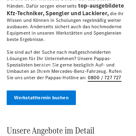
Finanzierung
top-ausgebildete
Händen. Dafür sorgen einerseits
Kfz-Techniker, Spengler und Lackierer,
die ihr
Wissen und Können in Schulungen regelmäßig weiter
ausbauen. Anderseits sichert auch das hochmoderne
Equipment in unseren Werkstätten und Spenglereien
beste Ergebnisse.
Sie sind auf der Suche nach maßgeschneiderten
Lösungen für Ihr Unternehmen? Unsere Pappas-
Spezialisten beraten Sie gerne bezüglich Auf- und
Service
Umbauten an Ihrem Mercedes-Benz-Fahrzeug. Rufen
Sie uns unter der Pappas-Hotline an:
0800 / 727 727
Werkstatttermin buchen
Servicetermin
buchen
Service &
Unsere Angebote im Detail
Reparatur