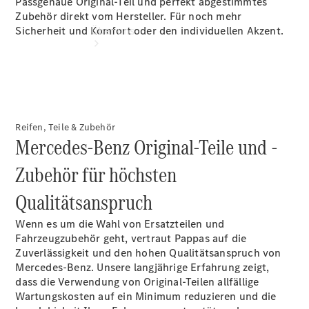
Passgenaue Original-Teil und perfekt abgestimmtes
Zubehör direkt vom Hersteller. Für noch mehr
Sicherheit und Komfort oder den individuellen Akzent.
Über uns
Reifen, Teile & Zubehör
Mercedes-Benz Original-Teile und -
Kontakt
Über
Zubehör für höchsten
Pappas
Qualitätsanspruch
Wenn es um die Wahl von Ersatzteilen und
Fahrzeugzubehör geht, vertraut Pappas auf die
Zuverlässigkeit und den hohen Qualitätsanspruch von
Mercedes-Benz. Unsere langjährige Erfahrung zeigt,
dass die Verwendung von Original-Teilen allfällige
Wartungskosten auf ein Minimum reduzieren und die