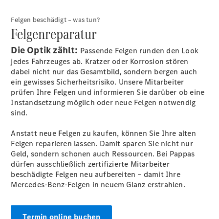
Felgen beschädigt – was tun?
Felgenreparatur
Die Optik zählt:
Passende Felgen runden den Look
jedes Fahrzeuges ab. Kratzer oder Korrosion stören
dabei nicht nur das Gesamtbild, sondern bergen auch
ein gewisses Sicherheitsrisiko. Unsere Mitarbeiter
prüfen Ihre Felgen und informieren Sie darüber ob eine
Instandsetzung möglich oder neue Felgen notwendig
sind.
Anstatt neue Felgen zu kaufen, können Sie Ihre alten
Felgen reparieren lassen. Damit sparen Sie nicht nur
Geld, sondern schonen auch Ressourcen. Bei Pappas
dürfen ausschließlich zertifizierte Mitarbeiter
beschädigte Felgen neu aufbereiten – damit Ihre
Mercedes-Benz-Felgen in neuem Glanz erstrahlen.
Termin online buchen