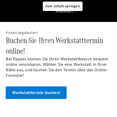
Zum Inhalt springen
Anbieter/Datenschutz
Pickerl abgelaufen?
Anbieter/Datenschutz
Buchen Sie Ihren Werkstatttermin
Übersicht
online!
Bei Pappas können Sie Ihren Werkstattbesuch bequem
online vereinbaren. Wählen Sie eine Werkstatt in Ihrer
Nähe aus, und buchen Sie den Termin über das Online-
Formular!
Startseite
Kontakt
Werkstatttermin buchen!
Standortsuche