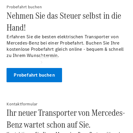
Probefahrt buchen
Nehmen Sie das Steuer selbst in die
Hand!
Erfahren Sie die besten elektrischen Transporter von
Mercedes-Benz bei einer Probefahrt. Buchen Sie Ihre
kostenlose Probefahrt gleich online - bequem & schnell
zu Ihrem Wunschtermin.
Über uns
Probefahrt buchen
Kontaktformular
Übersicht
Ihr neuer Transporter von Mercedes-
Ansprechpartner
Kontaktformular
Benz wartet schon auf Sie.